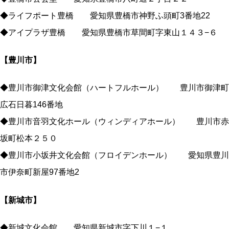
◆ライフポート豊橋 愛知県豊橋市神野ふ頭町3番地22
◆アイプラザ豊橋 愛知県豊橋市草間町字東山１４３−６
【豊川市】
◆豊川市御津文化会館（ハートフルホール） 豊川市御津町
広石日暮146番地
◆豊川市音羽文化ホール（ウィンディアホール） 豊川市赤
坂町松本２５０
◆豊川市小坂井文化会館（フロイデンホール） 愛知県豊川
市伊奈町新屋97番地2
【新城市】
◆新城文化会館 愛知県新城市字下川１−１